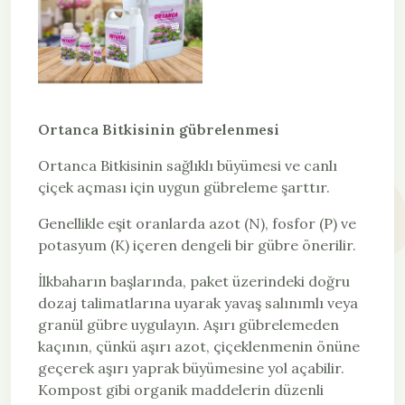
Ortanca Bitkisinin gübrelenmesi
Ortanca Bitkisinin sağlıklı büyümesi ve canlı
çiçek açması için uygun gübreleme şarttır.
Genellikle eşit oranlarda azot (N), fosfor (P) ve
potasyum (K) içeren dengeli bir gübre önerilir.
İlkbaharın başlarında, paket üzerindeki doğru
dozaj talimatlarına uyarak yavaş salınımlı veya
granül gübre uygulayın. Aşırı gübrelemeden
kaçının, çünkü aşırı azot, çiçeklenmenin önüne
geçerek aşırı yaprak büyümesine yol açabilir.
Kompost gibi organik maddelerin düzenli