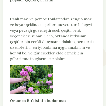
Canlı mavi ve pembe tonlarından zengin mor
ve beyaz şeklince ciçekleri mevcuttur. bahçeyi
veya peyzajı güzelleştirecek çeşitli renk
seçenekleri sunar. Gelin, ortanca bitkisinin
çeşitlerinin renkli dünyasına dalalım, benzersiz
özelliklerini, en iyi budama uygulamalarını ve
her yıl bol ve gür çiçekler elde etmek için
gübreleme ipuçlarını ele alalım.
Ortanca Bitkisinin budanması