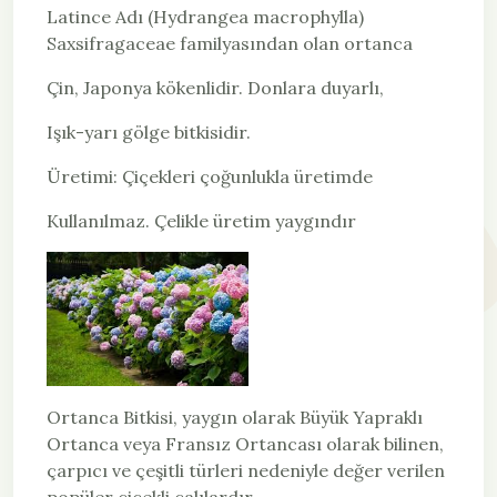
Latince Adı (Hydrangea macrophylla)
Saxsifragaceae familyasından olan ortanca
Çin, Japonya kökenlidir. Donlara duyarlı,
Işık-yarı gölge bitkisidir.
Üretimi: Çiçekleri çoğunlukla üretimde
kullanılmaz. Çelikle üretim yaygındır
Ortanca Bitkisi, yaygın olarak Büyük Yapraklı
Ortanca veya Fransız Ortancası olarak bilinen,
çarpıcı ve çeşitli türleri nedeniyle değer verilen
popüler çiçekli çalılardır.