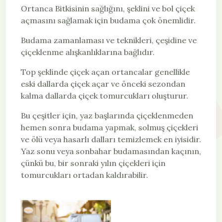
Ortanca Bitkisinin sağlığını, şeklini ve bol çiçek
açmasını sağlamak için budama çok önemlidir.
Budama zamanlaması ve teknikleri, çeşidine ve
çiçeklenme alışkanlıklarına bağlıdır.
Top şeklinde çiçek açan ortancalar genellikle
eski dallarda çiçek açar ve önceki sezondan
kalma dallarda çiçek tomurcukları oluşturur.
Bu çeşitler için, yaz başlarında çiçeklenmeden
hemen sonra budama yapmak, solmuş çiçekleri
ve ölü veya hasarlı dalları temizlemek en iyisidir.
Yaz sonu veya sonbahar budamasından kaçının,
çünkü bu, bir sonraki yılın çiçekleri için
tomurcukları ortadan kaldırabilir.