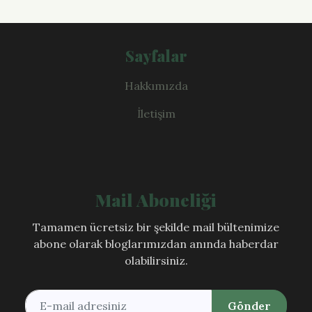
Sayfalar
Hakkımızda
İletişim
Mail Aboneliği
Tamamen ücretsiz bir şekilde mail bültenimize
abone olarak bloglarımızdan anında haberdar
olabilirsiniz.
Gönder