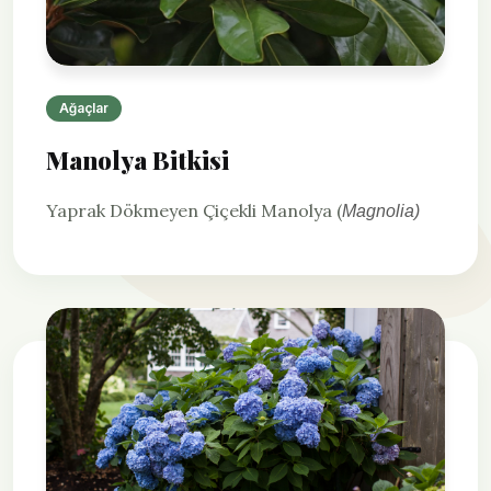
Ağaçlar
Manolya Bitkisi
Yaprak Dökmeyen Çiçekli Manolya (
Magnolia)