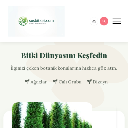
Bitki Dünyasını Keşfedin
İlginizi çeken botanik konularına hızlıca göz atın.
Ağaçlar
Calı Grubu
Dizayn