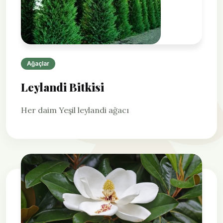
Ağaçlar
Leylandi Bitkisi
Her daim Yeşil leylandi ağacı