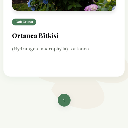
Calı Grubu
Ortanca Bitkisi
(Hydrangea macrophylla) ortanca
1