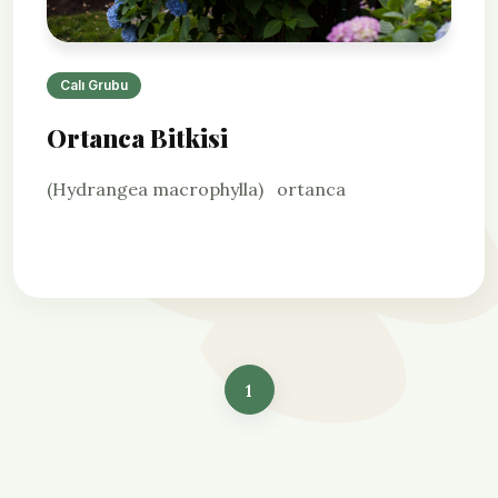
Calı Grubu
Ortanca Bitkisi
(Hydrangea macrophylla) ortanca
1