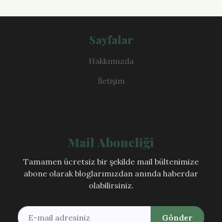
Sayfalar
Hakkımızda
İletişim
Mail Aboneliği
Tamamen ücretsiz bir şekilde mail bültenimize
abone olarak bloglarımızdan anında haberdar
olabilirsiniz.
Gönder