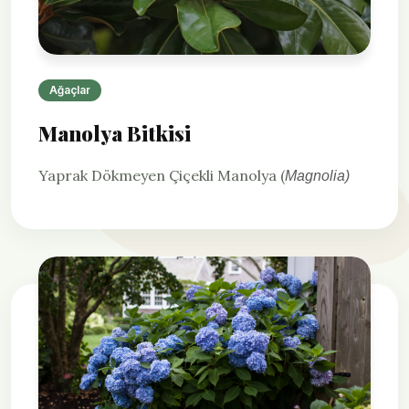
Ağaçlar
Manolya Bitkisi
Yaprak Dökmeyen Çiçekli Manolya (
Magnolia)