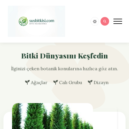
Bitki Dünyasını Keşfedin
İlginizi çeken botanik konularına hızlıca göz atın.
Ağaçlar
Calı Grubu
Dizayn