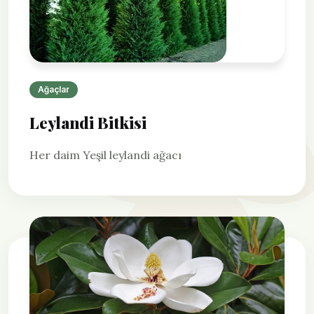
Ağaçlar
Leylandi Bitkisi
Her daim Yeşil leylandi ağacı